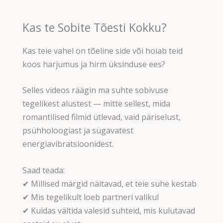
Kas te Sobite Tõesti Kokku?
Kas teie vahel on tõeline side või hoiab teid
koos harjumus ja hirm üksinduse ees?
Selles videos räägin ma suhte sobivuse
tegelikest alustest — mitte sellest, mida
romantilised filmid ütlevad, vaid päriselust,
psühholoogiast ja sügavatest
energiavibratsioonidest.
Saad teada:
✔ Millised märgid näitavad, et teie suhe kestab
✔ Mis tegelikult loeb partneri valikul
✔ Kuidas vältida valesid suhteid, mis kulutavad