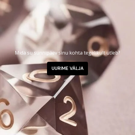
Mida su sünnipäev sinu kohta tegelikult ütleb?
UURIME VÄLJA