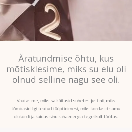
Äratundmise õhtu, kus
mõtisklesime, miks su elu oli
olnud selline nagu see oli.
Vaatasime, miks sa käitusid suhetes just nii, miks
tõmbasid ligi teatud tüüpi inimesi, miks kordasid samu
olukordi ja kuidas sinu rahaenergia tegelikult töötas.