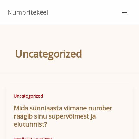
Skip
Numbritekeel
to
content
Uncategorized
Uncategorized
Mida sünniaasta viimane number
räägib sinu supervõimest ja
elutunnist?